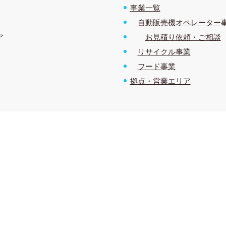
事業一覧
自動販売機オペレーター
お見積り依頼・ご相談
ア
リサイクル事業
フード事業
拠点・営業エリア