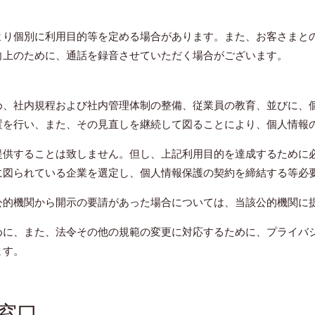
より個別に利用目的等を定める場合があります。また、お客さまと
向上のために、通話を録音させていただく場合がございます。
め、社内規程および社内管理体制の整備、従業員の教育、並びに、
置を行い、また、その見直しを継続して図ることにより、個人情報
提供することは致しません。但し、上記利用目的を達成するために
に図られている企業を選定し、個人情報保護の契約を締結する等必
公的機関から開示の要請があった場合については、当該公的機関に
めに、また、法令その他の規範の変更に対応するために、プライバ
ます。
窓口