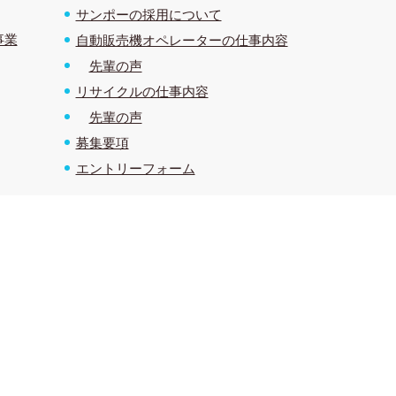
サンポーの採用について
事業
自動販売機オペレーターの仕事内容
先輩の声
リサイクルの仕事内容
先輩の声
募集要項
エントリーフォーム