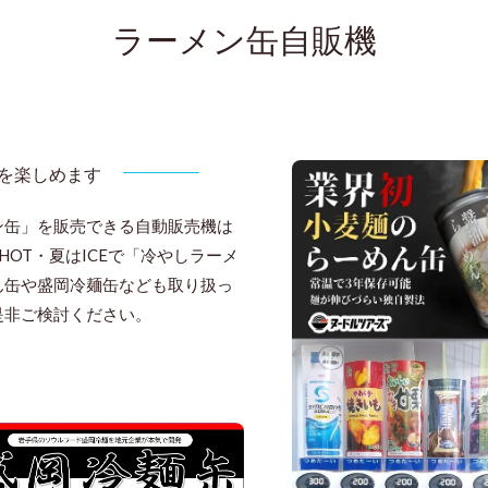
ラーメン缶自販機
を楽しめます
ン缶」を販売できる自動販売機は
OT・夏はICEで「冷やしラーメ
ん缶や盛岡冷麺缶なども取り扱っ
是非ご検討ください。