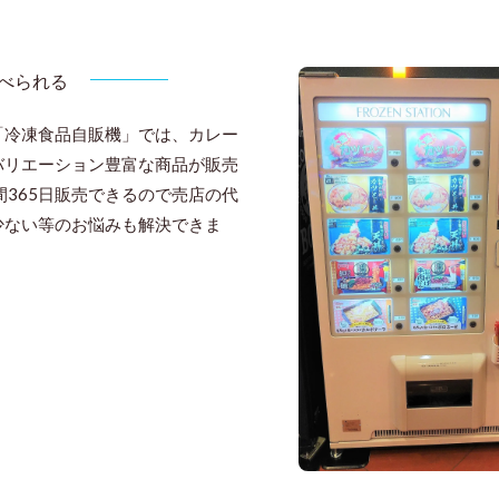
べられる
「冷凍食品自販機」では、カレー
バリエーション豊富な商品が販売
間365日販売できるので売店の代
少ない等のお悩みも解決できま