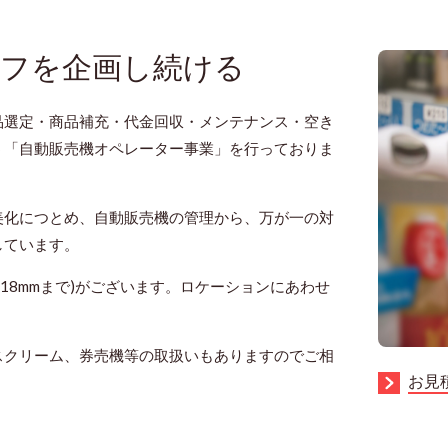
フを企画し続ける
品選定・商品補充・代金回収・メンテナンス・空き
う「自動販売機オペレーター事業」を行っておりま
美化につとめ、自動販売機の管理から、万が一の対
しています。
718mmまで)がございます。ロケーションにあわせ
スクリーム、券売機等の取扱いもありますのでご相
お見