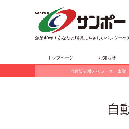
創業40年！あなたと環境にやさしいベンダーケ
トップページ
お知らせ
自動販売機オペレーター事業
自