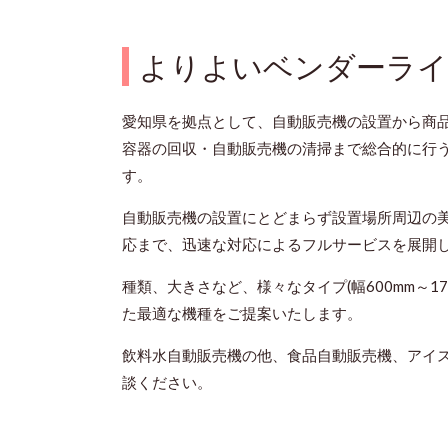
よりよいベンダーライ
愛知県を拠点として、自動販売機の設置から商
容器の回収・自動販売機の清掃まで総合的に行
す。
自動販売機の設置にとどまらず設置場所周辺の
応まで、迅速な対応によるフルサービスを展開
種類、大きさなど、様々なタイプ(幅600mm～1
た最適な機種をご提案いたします。
飲料水自動販売機の他、食品自動販売機、アイ
談ください。